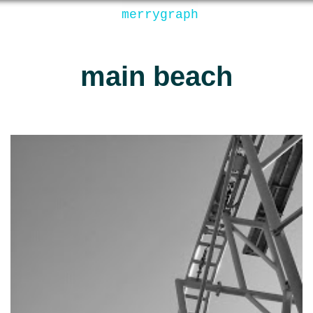
merrygraph
main beach