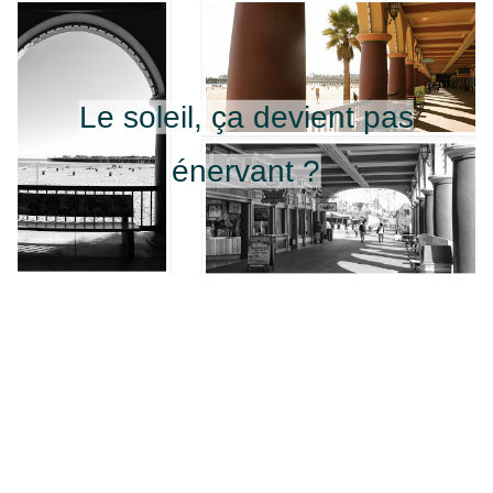
Le soleil, ça devient pas
énervant ?