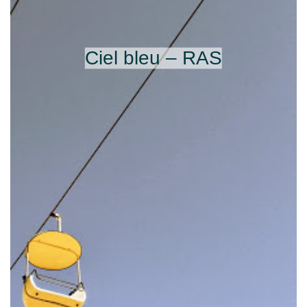
Ciel bleu – RAS