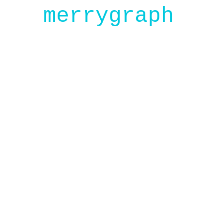
merrygraph