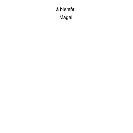
à bientôt !
Magali