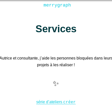
merrygraph
Services
Autrice et consultante, j’aide les personnes bloquées dans leur
projets à les réaliser !
✨
série d’ateliers
créer