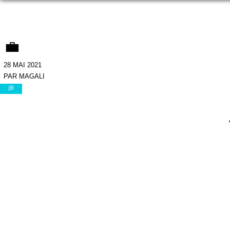
💼
28 MAI 2021
PAR MAGALI
💭