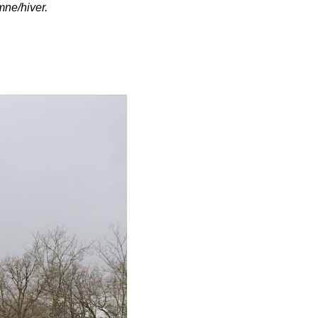
mne/hiver.