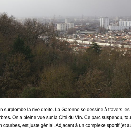
n surplombe la rive droite. La Garonne se dessine à travers les
rbres. On a pleine vue sur la Cité du Vin. Ce parc suspendu, tou
n courbes, est juste génial. Adjacent à un complexe sportif (et a