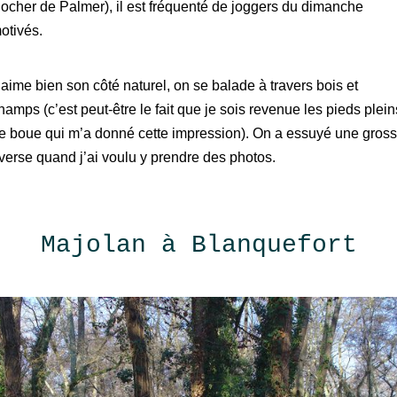
ocher de Palmer), il est fréquenté de joggers du dimanche
otivés.
’aime bien son côté naturel, on se balade à travers bois et
hamps (c’est peut-être le fait que je sois revenue les pieds plein
e boue qui m’a donné cette impression). On a essuyé une gros
verse quand j’ai voulu y prendre des photos.
Majolan à Blanquefort