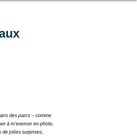
eaux
 dans des parcs – comme
uer à m’exercer en photo.
 de jolies surprises,