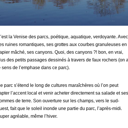
’est la Venise des parcs, poétique, aquatique, verdoyante. Avec
es ruines romantiques, ses grottes aux courbes granuleuses en
apier mâché, ses canyons. Quoi, des canyons ?! bon, en vrai,
lus des petits passages dessinés à travers de faux rochers (on 
e sens de l’emphase dans ce parc).
e parc s’étend le long de cultures maraîchères où l’on peut
apter l’accent local et venir acheter directement sa salade et se
ommes de terre. Son ouverture sur les champs, vers le sud-
uest, fait que le soleil inonde une partie du parc, l’après-midi.
uper agréable, même l’hiver.