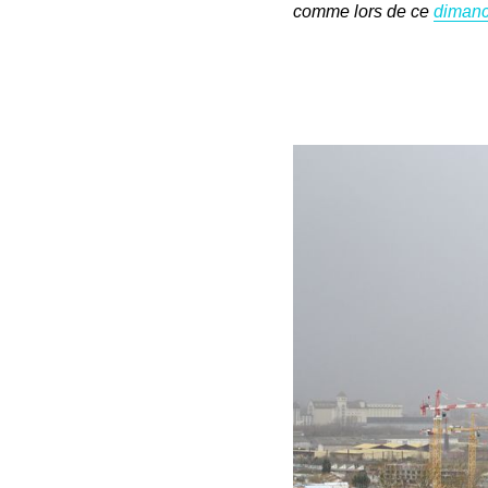
comme lors de ce
dimanc