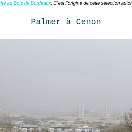
he au Bois de Bordeaux
. C’est l’origine de cette sélection auto
Palmer à Cenon