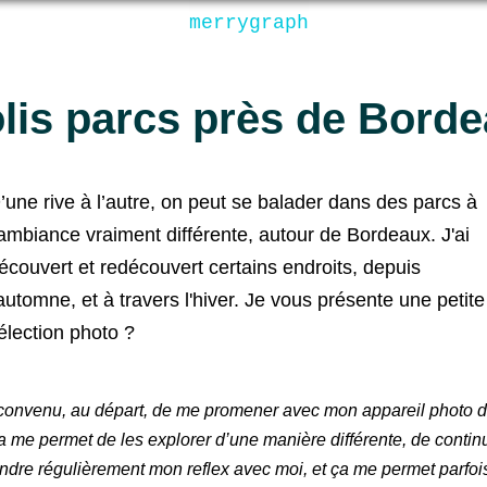
merrygraph
olis parcs près de Bord
’une rive à l’autre, on peut se balader dans des parcs à
’ambiance vraiment différente, autour de Bordeaux. J'ai
écouvert et redécouvert certains endroits, depuis
'automne, et à travers l'hiver. Je vous présente une petite
élection photo ?
 convenu, au départ, de me promener avec mon appareil photo
ça me permet de les explorer d’une manière différente, de contin
rendre régulièrement mon reflex avec moi, et ça me permet parfois