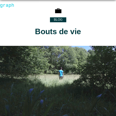
graph
💼
BLOG
Bouts de vie