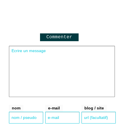
Commenter
nom
e-mail
blog / site