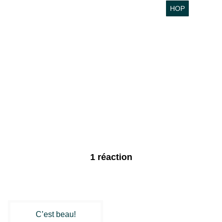
1 réaction
C’est beau!