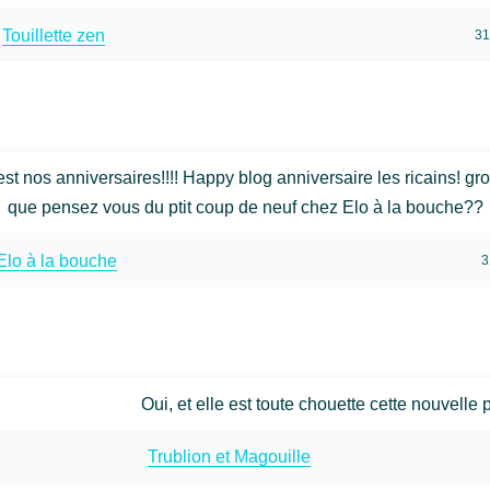
Touillette zen
31
st nos anniversaires!!!! Happy blog anniversaire les ricains! gr
que pensez vous du ptit coup de neuf chez Elo à la bouche??
Elo à la bouche
3
Oui, et elle est toute chouette cette nouvelle 
Trublion et Magouille