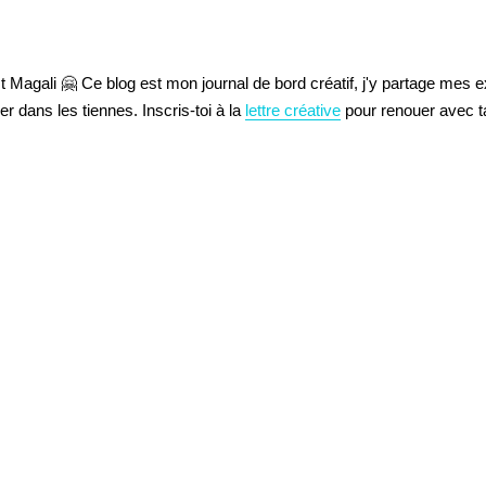
t Magali 🤗 Ce blog est mon journal de bord créatif, j'y partage mes 
der dans les tiennes. Inscris-toi à la
lettre créative
pour renouer avec ta 