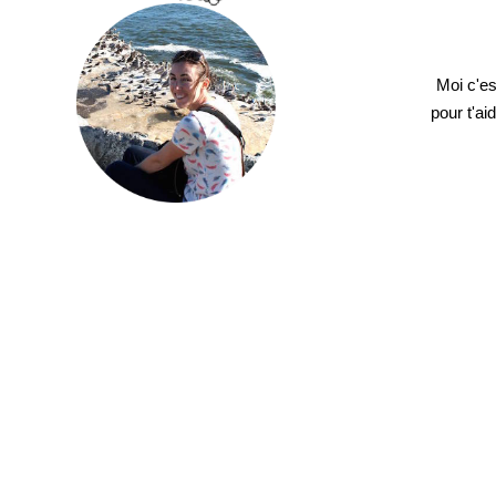
Moi c'es
pour t'ai