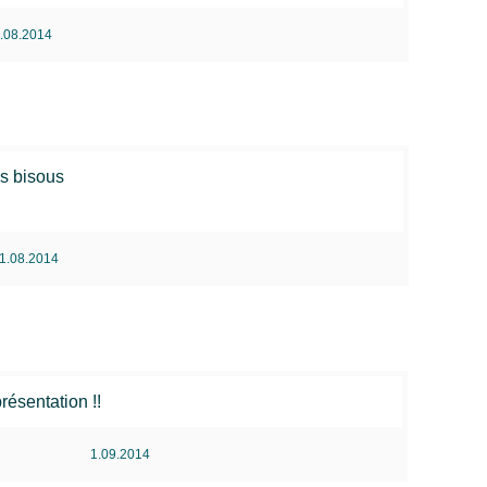
.08.2014
os bisous
1.08.2014
présentation !!
1.09.2014