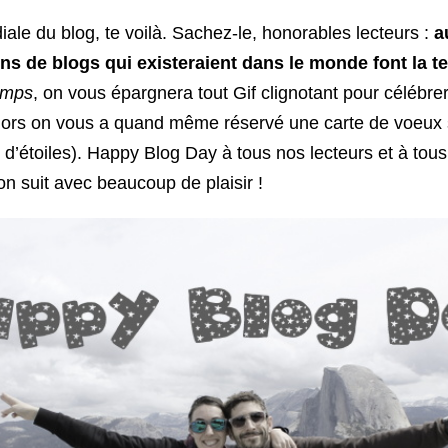
ale du blog, te voilà. Sachez-le, honorables lecteurs :
a
ons de blogs qui existeraient dans le monde font la te
emps
, on vous épargnera tout Gif clignotant pour célébrer
Alors on vous a quand même réservé une carte de voeux 
d’étoiles). Happy Blog Day à tous nos lecteurs et à tous
n suit avec beaucoup de plaisir !