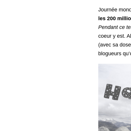
Journée mondi
les 200 milli
Pendant ce t
coeur y est. 
(avec sa dose 
blogueurs qu’o