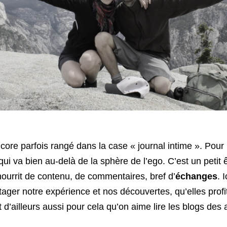
core parfois rangé dans la case « journal intime ». Pour 
qui va bien au-delà de la sphère de l’ego. C’est un petit 
nourrit de contenu, de commentaires, bref d’
échanges
. 
tager notre expérience et nos découvertes, qu’elles profi
t d’ailleurs aussi pour cela qu’on aime lire les blogs des 