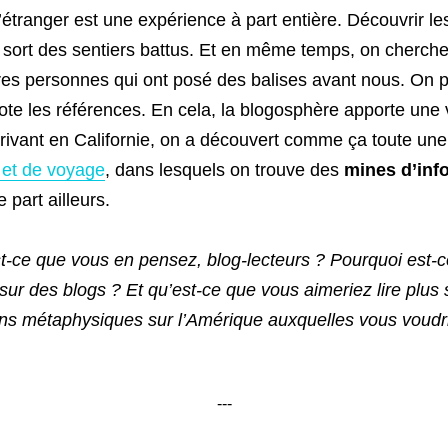
 l’étranger est une expérience à part entière. Découvrir 
 sort des sentiers battus. Et en même temps, on cherche 
res personnes qui ont posé des balises avant nous. On p
ote les références. En cela, la blogosphère apporte une 
rivant en Californie, on a découvert comme ça toute une 
’ et de voyage
, dans lesquels on trouve des
mines d’inf
e part ailleurs.
st-ce que vous en pensez, blog-lecteurs ? Pourquoi est-
ur des blogs ? Et qu’est-ce que vous aimeriez lire plus 
ns métaphysiques sur l’Amérique auxquelles vous voudr
---