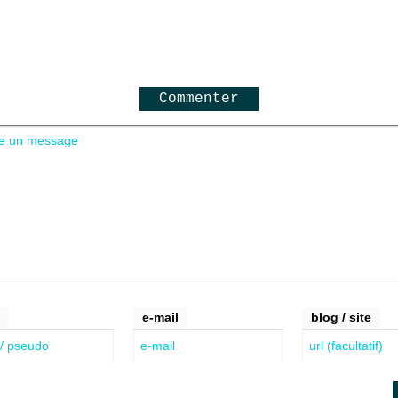
Commenter
m
e-mail
blog / site