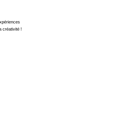
expériences
créativité !