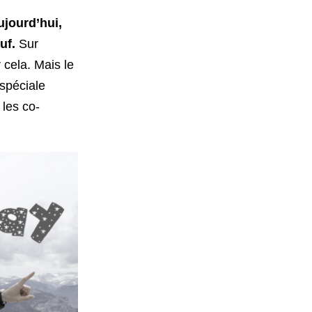
ujourd’hui,
uf.
Sur
 cela. Mais le
spéciale
 les co-