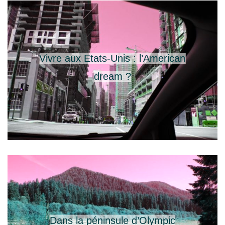
Vivre aux Etats-Unis : l’American
dream ?
Dans la péninsule d’Olympic