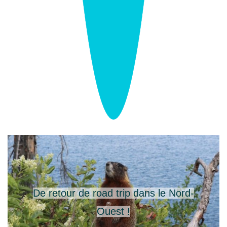
De retour de road trip dans le Nord-
Ouest !