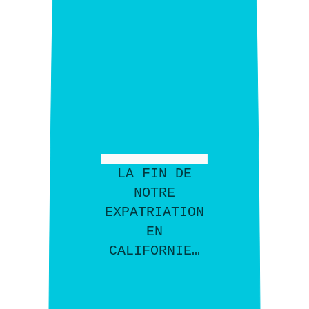
LA FIN DE
NOTRE
EXPATRIATION
EN
CALIFORNIE…