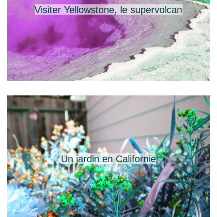
Visiter Yellowstone, le supervolcan
Un jardin en Californie