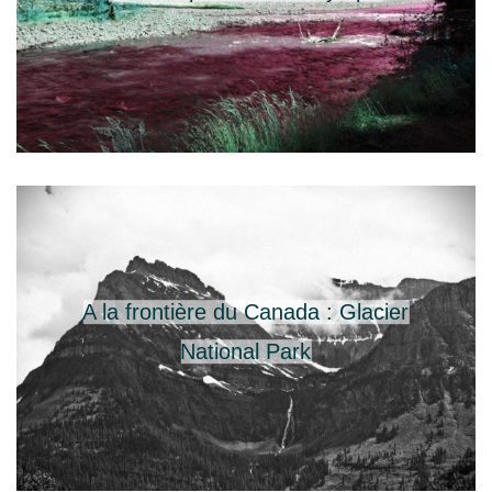
A la frontière du Canada : Glacier
National Park