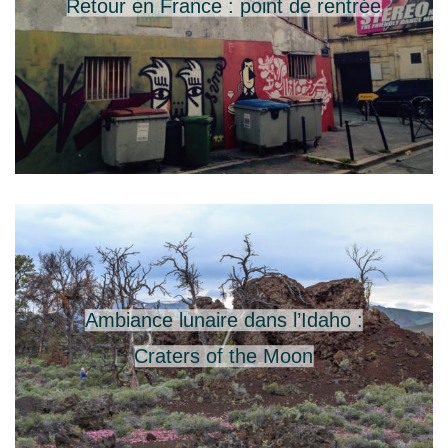
Retour en France : point de rentrée
Ambiance lunaire dans l’Idaho :
Craters of the Moon