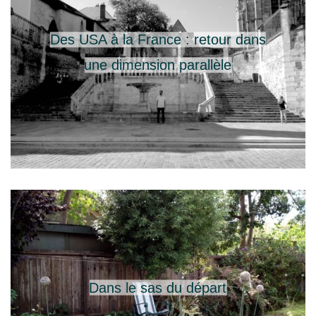
Des USA à la France : retour dans
une dimension parallèle
Dans le sas du départ