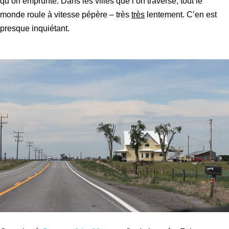
qu’on emprunte. Dans les villes que l’on traverse, tout le
monde roule à vitesse pépère – très
très
lentement. C’en est
presque inquiétant.