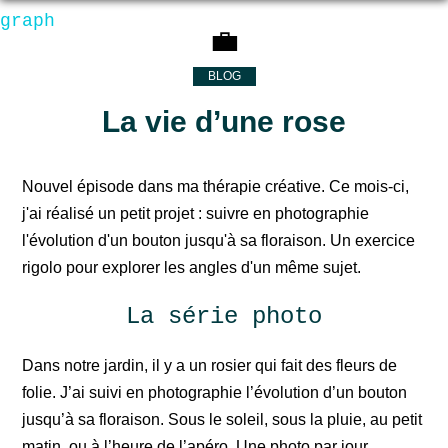
graph
💼
BLOG
La vie d’une rose
Nouvel épisode dans ma thérapie créative. Ce mois-ci,
j'ai réalisé un petit projet : suivre en photographie
l'évolution d'un bouton jusqu'à sa floraison. Un exercice
rigolo pour explorer les angles d'un même sujet.
La série photo
Dans notre jardin, il y a un rosier qui fait des fleurs de
folie. J’ai suivi en photographie l’évolution d’un bouton
jusqu’à sa floraison. Sous le soleil, sous la pluie, au petit
matin, ou à l’heure de l’apéro. Une photo par jour,