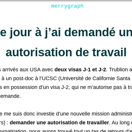
merrygraph
e jour à j’ai demandé u
autorisation de travail
arrivés aux USA avec
deux visas J-1 et J-2
. Trublion 
 à un post-doc à l’UCSC (Université de Californie Santa 
s en possession d’un visa J-2, qui ne m’autorise pas à tra
a demande.
 je me suis donc investie d’une nouvelle mission administ
rs) :
demander une autorisation de travailler
. Au long
xpatriation, nous avons trouvé tout un tas de retours d’