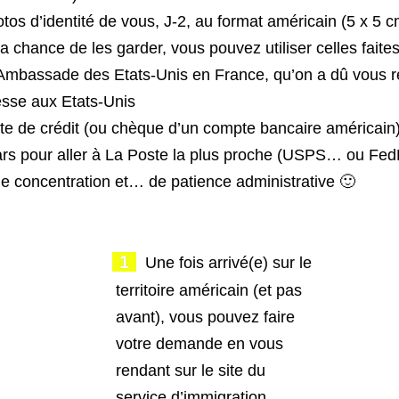
os d’identité de vous, J-2, au format américain (5 x 5 c
a chance de les garder, vous pouvez utiliser celles faite
Ambassade des Etats-Unis en France, qu’on a dû vous 
sse aux Etats-Unis
rte de crédit (ou chèque d’un compte bancaire américain
ars pour aller à La Poste la plus proche (USPS… ou F
e concentration et… de patience administrative 🙂
Une fois arrivé(e) sur le
territoire américain (et pas
avant), vous pouvez faire
votre demande en vous
rendant sur le site du
service d’immigration