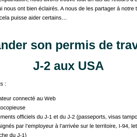
ui nous ont bien éclairés. A nous de les partager à notre 
cela puisse aider certains…
der son permis de trav
J-2 aux USA
s :
ateur connecté au Web
tocopieuse
ments officiels du J-1 et du J-2 (passeports, visas tam
ignés par l’employeur à l’arrivée sur le territoire, I-94, let
he du J-1)