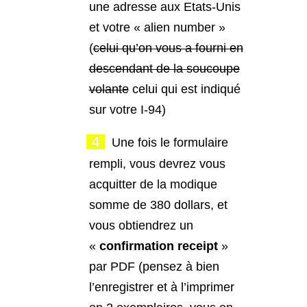
une adresse aux Etats-Unis
et votre « alien number »
(
celui qu’on vous a fourni en
descendant de la soucoupe
volante
celui qui est indiqué
sur votre I-94)
Une fois le formulaire
rempli, vous devrez vous
acquitter de la modique
somme de 380 dollars, et
vous obtiendrez un
«
confirmation receipt
»
par PDF (pensez à bien
l’enregistrer et à l’imprimer