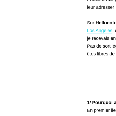
leur adresser
Sur
Hellocot
Los Angeles
,
je recevais en
Pas de sortilè
êtes libres de
1/ Pourquoi a
En premier lie