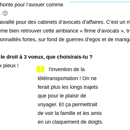
 honte pour l’avouer comme
 🙂
ravaillé pour des cabinets d’avocats d’affaires. C’est un
’aime bien retrouver cette ambiance « firme d’avocats », t
onnalités fortes, sur fond de guerres d’egos et de mani
 le droit à 3 voeux, que choisirais-tu ?
 pieux !
l’invention de la
télétransportation ! On ne
ferait plus les longs trajets
que pour le plaisir de
voyager. Et ça permettrait
de voir la famille et les amis
en un claquement de doigts.