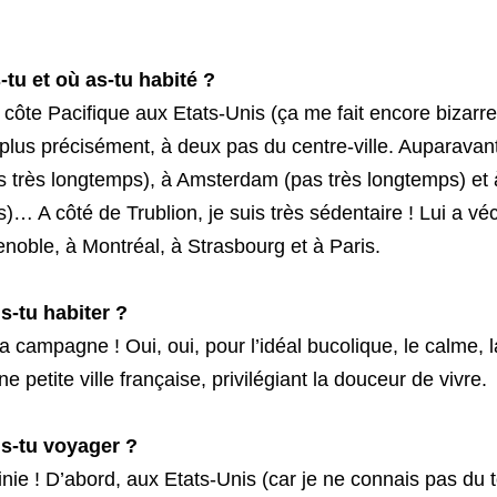
-tu et où as-tu habité ?
a côte Pacifique aux Etats-Unis (ça me fait encore bizarre d
lus précisément, à deux pas du centre-ville. Auparavant,
s très longtemps), à Amsterdam (pas très longtemps) et 
)… A côté de Trublion, je suis très sédentaire ! Lui a v
noble, à Montréal, à Strasbourg et à Paris.
s-tu habiter ?
la campagne ! Oui, oui, pour l’idéal bucolique, le calme, 
e petite ville française, privilégiant la douceur de vivre.
is-tu voyager ?
finie ! D’abord, aux Etats-Unis (car je ne connais pas du to