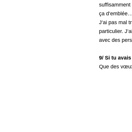
suffisamment
ça d’emblée…
J’ai pas mal t
particulier. J
avec des pers
9/ Si tu avais
Que des vœux