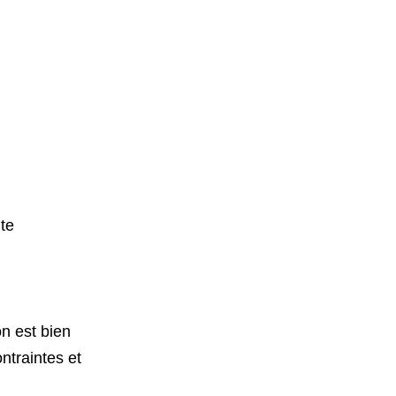
ite
n est bien
ntraintes et