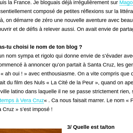
uis la France. Je bloguais déjà irrégulièrement sur
Magou
sentiellement composé de petites réflexions sur la littéra
à, on démarre de zéro une nouvelle aventure avec bea
vrir et de défis à relever aussi. On avait envie de part
s-tu choisi le nom de ton blog ?
un nom sympa et rigolo qui donne envie de s’évader ave
mmencé à annoncer qu’on partait à Santa Cruz, les ge
 « ah oui ! » avec enthousiasme. On a vite compris que c
nait du film des Nuls « La Cité de la Peur », quand on ape
ville latino dans laquelle il ne se passe strictement rien, 
temps à Vera Cruz
« . Ca nous faisait marrer. Le nom «
 Cruz » s’est imposé !
3/ Quelle est ta/ton