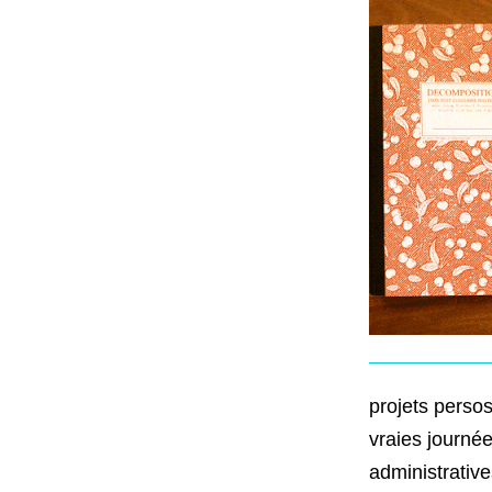
projets perso
vraies journée
administrativ