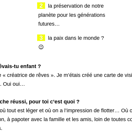
la préservation de notre
planète pour les générations
futures…
la paix dans le monde ?
😉
êvais-tu enfant ?
e « créatrice de rêves ». Je m’étais créé une carte de vis
. Oui oui…
he réussi, pour toi c’est quoi ?
 tout est léger et où on a l’impression de flotter… Où o
, à papoter avec la famille et les amis, loin de toutes co
.