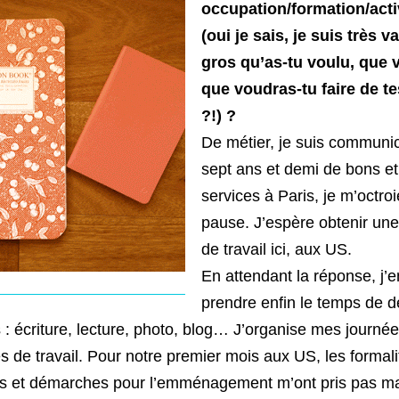
occupation/formation/acti
(oui je sais, je suis très 
gros qu’as-tu voulu, que 
que voudras-tu faire de t
?!) ?
De métier, je suis communi
sept ans et demi de bons et
services à Paris, je m’octroi
pause. J’espère obtenir une
de travail ici, aux US.
En attendant la réponse, j’e
prendre enfin le temps de 
s : écriture, lecture, photo, blog… J’organise mes jour
s de travail. Pour notre premier mois aux US, les formali
es et démarches pour l’emménagement m’ont pris pas ma