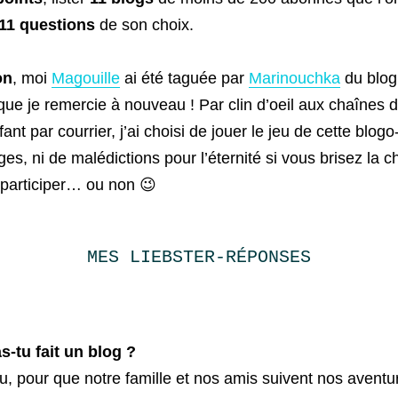
11 questions
de son choix.
on
, moi
Magouille
ai été taguée par
Marinouchka
du blo
 que je remercie à nouveau ! Par clin d’oeil aux chaînes d
fant par courrier, j’ai choisi de jouer le jeu de cette blog
ges, ni de malédictions pour l’éternité si vous brisez la 
 participer… ou non 😉
MES LIEBSTER-RÉPONSES
s-tu fait un blog ?
u, pour que notre famille et nos amis suivent nos aventu