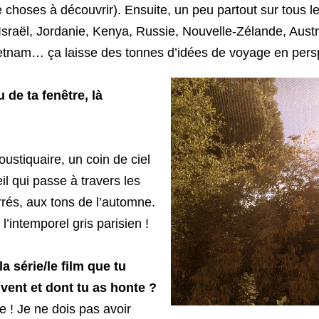
e choses à découvrir). Ensuite, un peu partout sur tous l
Israël, Jordanie, Kenya, Russie, Nouvelle-Zélande, Austr
etnam… ça laisse des tonnes d’idées de voyage en pers
 de ta fenêtre, là
oustiquaire, un coin de ciel
eil qui passe à travers les
rrés, aux tons de l’automne.
’intemporel gris parisien !
la série/le film que tu
vent et dont tu as honte ?
 ! Je ne dois pas avoir