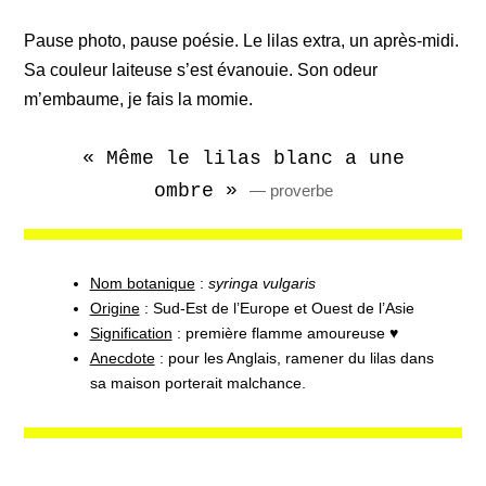
Pause photo, pause poésie. Le lilas extra, un après-midi.
Sa couleur laiteuse s’est évanouie. Son odeur
m’embaume, je fais la momie.
« Même le lilas blanc a une
ombre »
proverbe
Nom botanique
:
syringa vulgaris
Origine
: Sud-Est de l’Europe et Ouest de l’Asie
Signification
: première flamme amoureuse ♥
Anecdote
: pour les Anglais, ramener du lilas dans
sa maison porterait malchance.