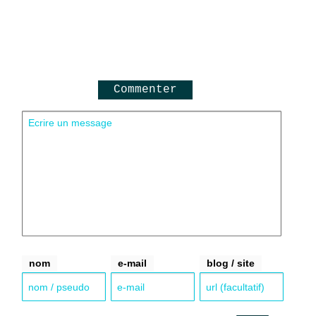
Commenter
nom
e-mail
blog / site