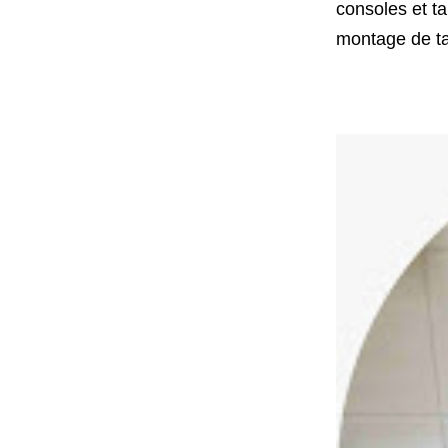
consoles et ta
montage de tab