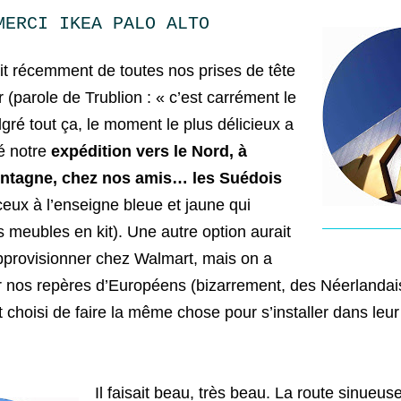
MERCI IKEA PALO ALTO
it récemment de toutes nos prises de tête
er (parole de Trublion : « c’est carrément le
algré tout ça, le moment le plus délicieux a
é notre
expédition vers le Nord, à
ontagne, chez nos amis… les Suédois
eux à l’enseigne bleue et jaune qui
s meubles en kit). Une autre option aurait
approvisionner chez Walmart, mais on a
r nos repères d’Européens (bizarrement, des Néerlandai
 choisi de faire la même chose pour s’installer dans leur
Il faisait beau, très beau. La route sinueu