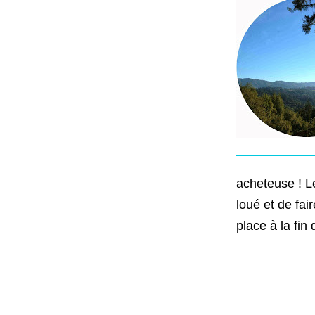
acheteuse ! Le
loué et de fa
place à la fin 