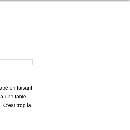
apé en faisant
a une table,
. C’est trop la