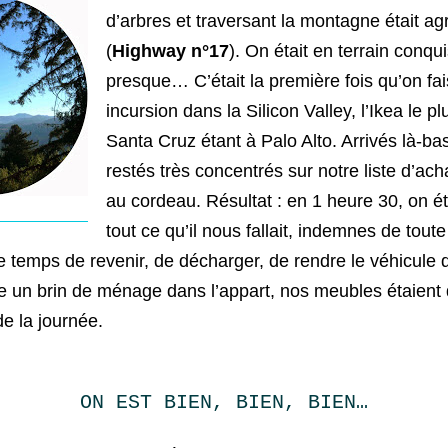
d’arbres et traversant la montagne était ag
(
Highway n°17
). On était en terrain conqu
presque… C’était la première fois qu’on fai
incursion dans la Silicon Valley, l’Ikea le p
Santa Cruz étant à Palo Alto. Arrivés là-bas
restés très concentrés sur notre liste d’ac
au cordeau. Résultat : en 1 heure 30, on ét
tout ce qu’il nous fallait, indemnes de toute
 temps de revenir, de décharger, de rendre le véhicule q
ire un brin de ménage dans l’appart, nos meubles étaient
de la journée.
ON EST BIEN, BIEN, BIEN…