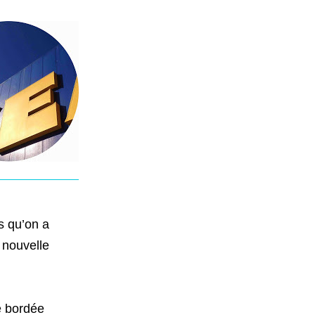
s qu’on a
 nouvelle
se bordée