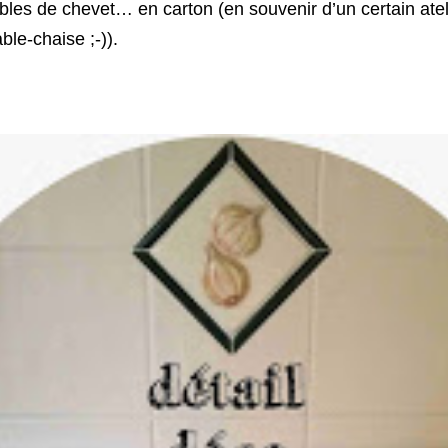
bles de chevet… en carton (en souvenir d’un certain atel
le-chaise ;-)).