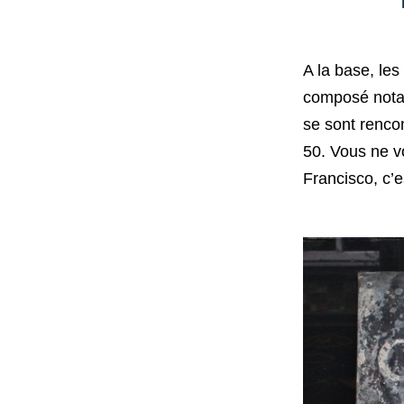
A la base, les
composé notam
se sont renco
50. Vous ne vo
Francisco, c’e