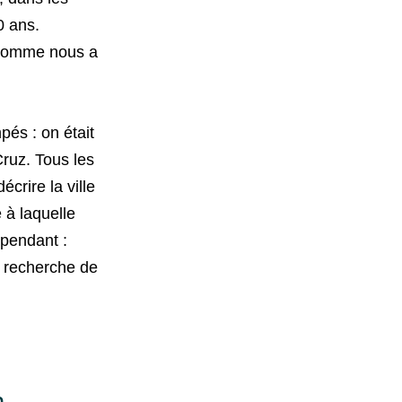
0 ans.
nhomme nous a
pés : on était
Cruz. Tous les
écrire la ville
 à laquelle
ependant :
la recherche de