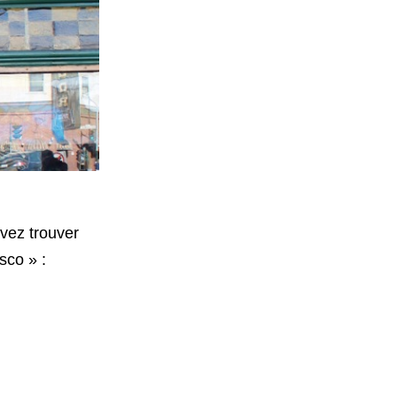
vez trouver
sco » :