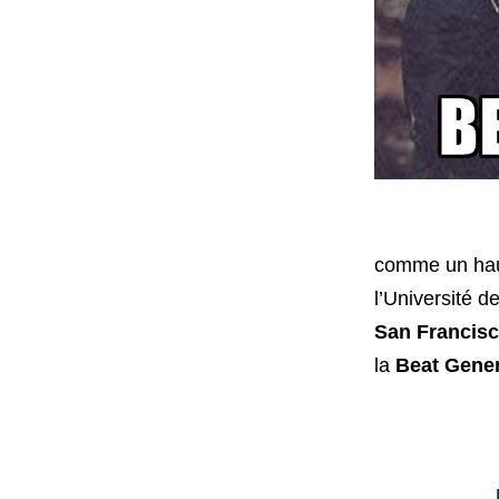
comme un haut
l’Université d
San Francis
la
Beat Gener