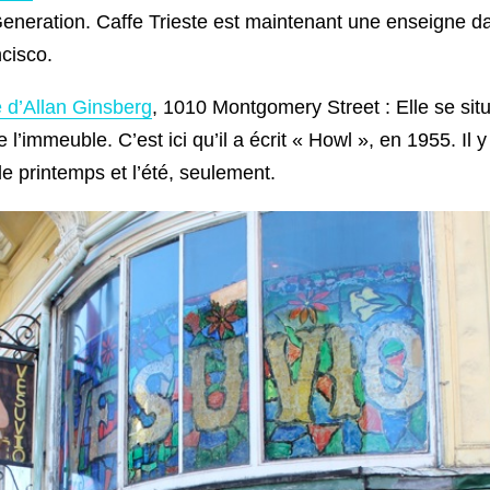
Generation. Caffe Trieste est maintenant une enseigne da
cisco.
d’Allan Ginsberg
, 1010 Montgomery Street : Elle se situa
 l’immeuble. C’est ici qu’il a écrit « Howl », en 1955. Il 
e printemps et l’été, seulement.