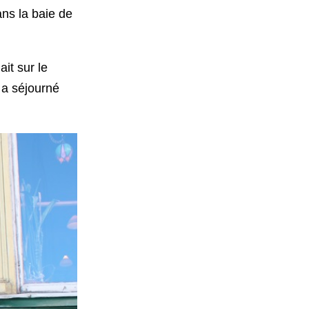
ns la baie de
it sur le
y a séjourné