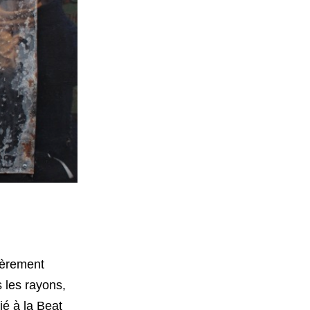
lièrement
 les rayons,
ié à la Beat