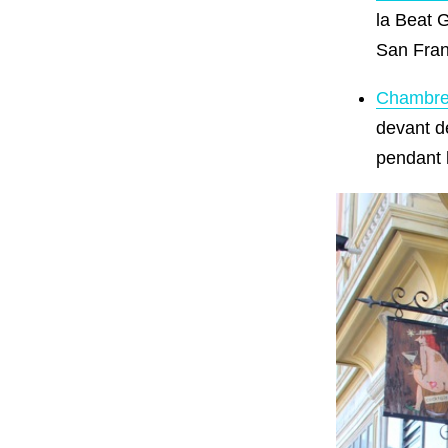
la Beat 
San Fran
Chambre 
devant de
pendant l