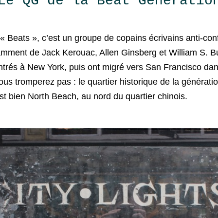
Le QG de la Beat Generatio
 « Beats », c’est un groupe de copains écrivains anti-con
ment de Jack Kerouac, Allen Ginsberg et William S. Bu
ntrés à New York, puis ont migré vers San Francisco da
us tromperez pas : le quartier historique de la générati
st bien North Beach, au nord du quartier chinois.