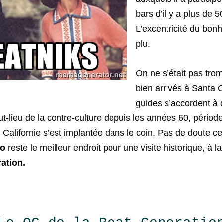
bars d’il y a plus de 5
L’excentricité du bo
plu.
On ne s’était pas trom
bien arrivés à Santa 
guides s’accordent à d
-lieu de la contre-culture depuis les années 60, période
e Californie s’est implantée dans le coin. Pas de doute c
co
reste le meilleur endroit pour une visite historique, à 
ation.