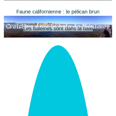
Faune californienne : le pélican brun
Les baleines sont dans la baie