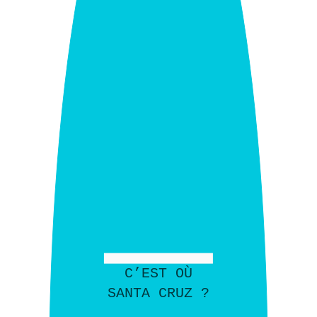
C’EST OÙ
SANTA CRUZ ?