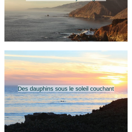
Des dauphins sous le soleil couchant