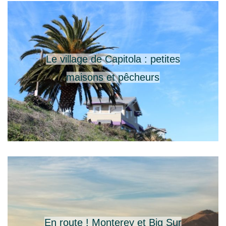
Le village de Capitola : petites
maisons et pêcheurs
En route ! Monterey et Big Sur