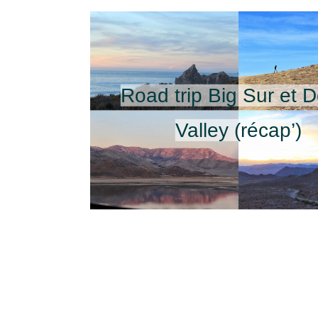
Road trip Big Sur et 
Valley (récap’)