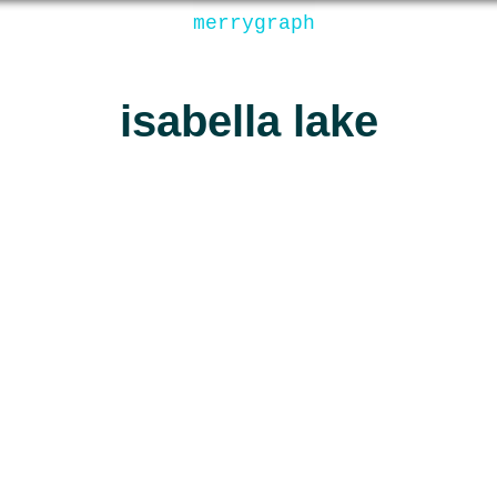
merrygraph
isabella lake