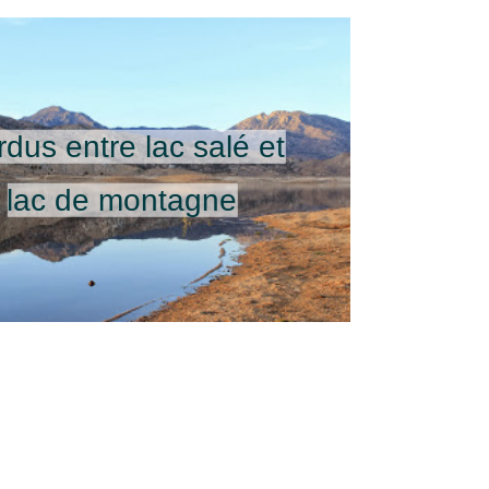
dus entre lac salé et
lac de montagne