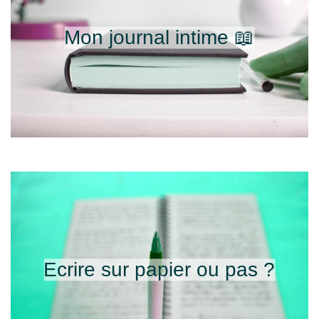
Mon journal intime 📖
Ecrire sur papier ou pas ?