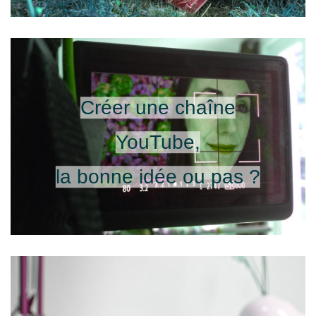
Créer une chaîne
YouTube,
la bonne idée ou pas ?