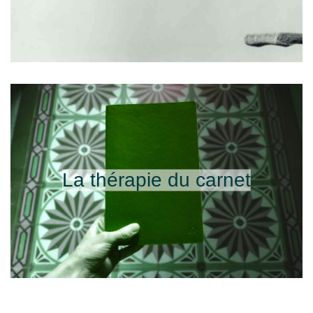
La thérapie du carnet