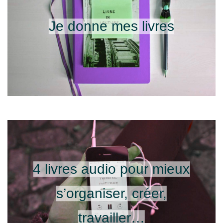
Je donne mes livres
4 livres audio pour mieux
s’organiser, créer,
travailler…