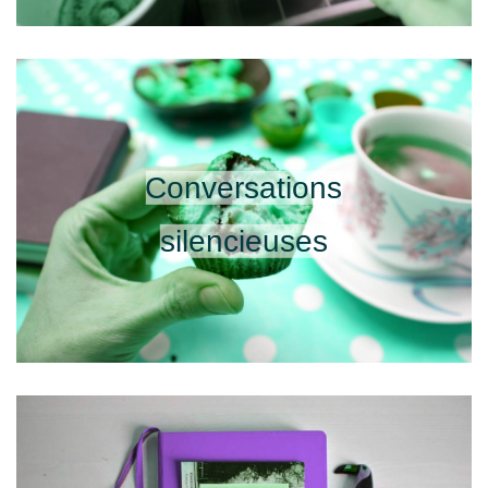
Conversations
silencieuses