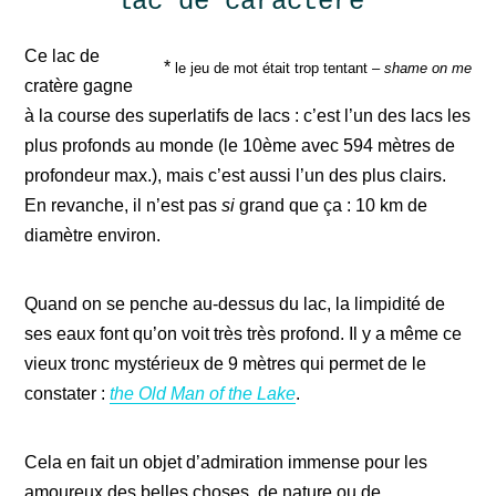
lac de caractère*
Ce lac de
*
le jeu de mot était trop tentant –
shame on me
cratère gagne
à la course des superlatifs de lacs : c’est l’un des lacs les
plus profonds au monde (le 10ème avec 594 mètres de
profondeur max.), mais c’est aussi l’un des plus clairs.
En revanche, il n’est pas
si
grand que ça : 10 km de
diamètre environ.
Quand on se penche au-dessus du lac, la limpidité de
ses eaux font qu’on voit très très profond. Il y a même ce
vieux tronc mystérieux de 9 mètres qui permet de le
constater :
the Old Man of the Lake
.
Cela en fait un objet d’admiration immense pour les
amoureux des belles choses, de nature ou de