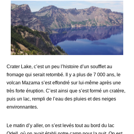
Crater Lake, c’est un peu l’histoire d’un soufflet au
fromage qui serait retombé. Il y a plus de 7 000 ans, le
volcan Mazama s’est effondré sur lui-même après une
très forte éruption. C’est ainsi que s’est formé un cratère,
puis un lac, rempli de l’eau des pluies et des neiges
environnantes.
Le matin d’y aller, on s’est levés tout au bord du lac
Odell, où on avait établi notre camp pour la nuit. On est