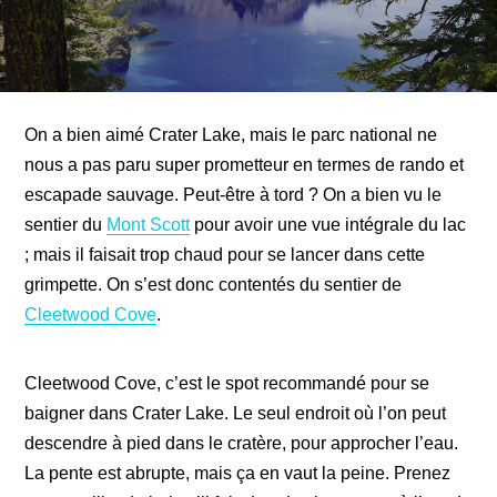
On a bien aimé Crater Lake, mais le parc national ne
nous a pas paru super prometteur en termes de rando et
escapade sauvage. Peut-être à tord ? On a bien vu le
sentier du
Mont Scott
pour avoir une vue intégrale du lac
; mais il faisait trop chaud pour se lancer dans cette
grimpette. On s’est donc contentés du sentier de
Cleetwood Cove
.
Cleetwood Cove, c’est le spot recommandé pour se
baigner dans Crater Lake. Le seul endroit où l’on peut
descendre à pied dans le cratère, pour approcher l’eau.
La pente est abrupte, mais ça en vaut la peine. Prenez