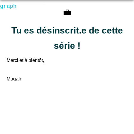
graph
💼
Tu es désinscrit.e de cette
série !
Merci et à bientôt,
Magali