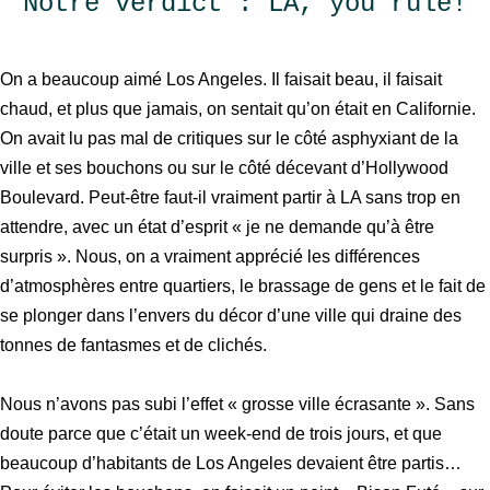
Notre verdict : LA, you rule!
On a beaucoup aimé Los Angeles. Il faisait beau, il faisait
chaud, et plus que jamais, on sentait qu’on était en Californie.
On avait lu pas mal de critiques sur le côté asphyxiant de la
ville et ses bouchons ou sur le côté décevant d’Hollywood
Boulevard. Peut-être faut-il vraiment partir à LA sans trop en
attendre, avec un état d’esprit « je ne demande qu’à être
surpris ». Nous, on a vraiment apprécié les différences
d’atmosphères entre quartiers, le brassage de gens et le fait de
se plonger dans l’envers du décor d’une ville qui draine des
tonnes de fantasmes et de clichés.
Nous n’avons pas subi l’effet « grosse ville écrasante ». Sans
doute parce que c’était un week-end de trois jours, et que
beaucoup d’habitants de Los Angeles devaient être partis…