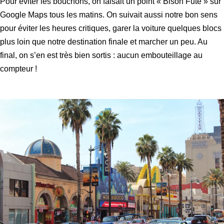
Pour éviter les bouchons, on faisait un point « Bison Futé » sur
Google Maps tous les matins. On suivait aussi notre bon sens
pour éviter les heures critiques, garer la voiture quelques blocs
plus loin que notre destination finale et marcher un peu. Au
final, on s’en est très bien sortis : aucun embouteillage au
compteur !