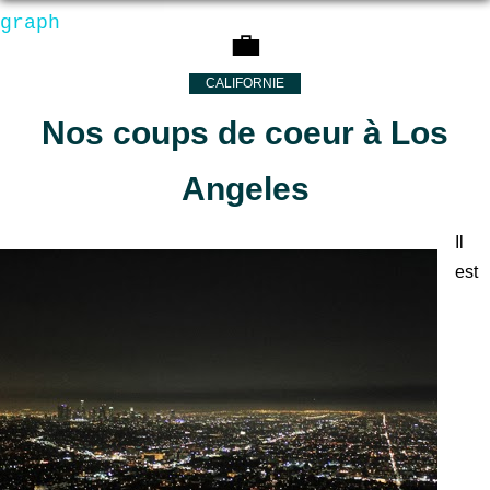
graph
💼
CALIFORNIE
Nos coups de coeur à Los
Angeles
Il
est