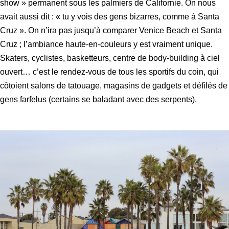
show » permanent sous les palmiers de Californie. On nous
avait aussi dit : « tu y vois des gens bizarres, comme à Santa
Cruz ». On n’ira pas jusqu’à comparer Venice Beach et Santa
Cruz ; l’ambiance haute-en-couleurs y est vraiment unique.
Skaters, cyclistes, basketteurs, centre de body-building à ciel
ouvert… c’est le rendez-vous de tous les sportifs du coin, qui
côtoient salons de tatouage, magasins de gadgets et défilés de
gens farfelus (certains se baladant avec des serpents).