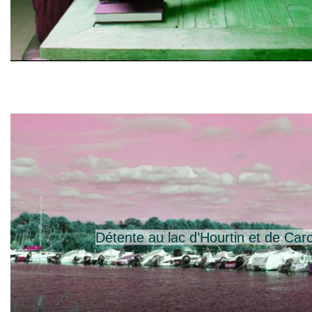
Détente au lac d’Hourtin et de Car