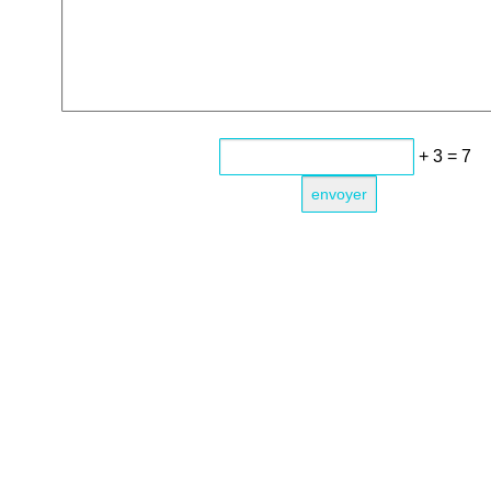
+ 3 = 7