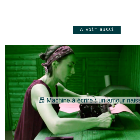
A voir aussi
📠 Machine à écrire : un amour nais