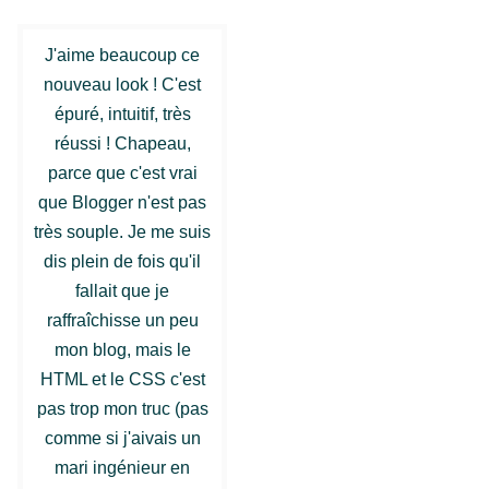
J'aime beaucoup ce
nouveau look ! C'est
épuré, intuitif, très
réussi ! Chapeau,
parce que c'est vrai
que Blogger n'est pas
très souple. Je me suis
dis plein de fois qu'il
fallait que je
raffraîchisse un peu
mon blog, mais le
HTML et le CSS c'est
pas trop mon truc (pas
comme si j'aivais un
mari ingénieur en