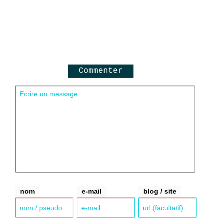
Commenter
nom
e-mail
blog / site