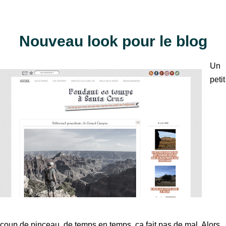
Nouveau look pour le blog
Un
petit
coup de pinceau, de temps en temps, ça fait pas de mal. Alors