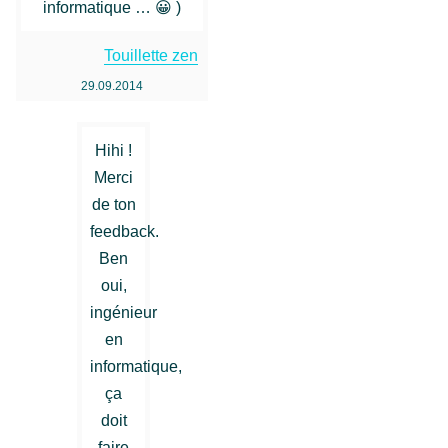
informatique … 😀 )
Touillette zen
29.09.2014
Hihi !
Merci
de ton
feedback.
Ben
oui,
ingénieur
en
informatique,
ça
doit
faire