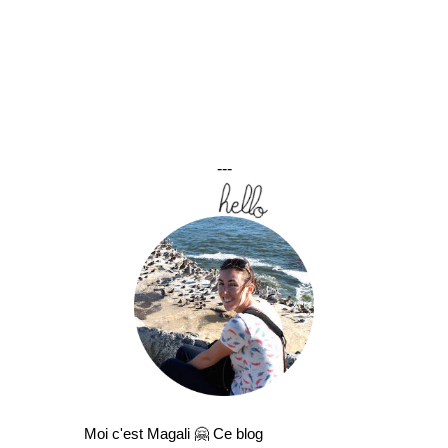
---
Moi c'est Magali 🤗 Ce blog