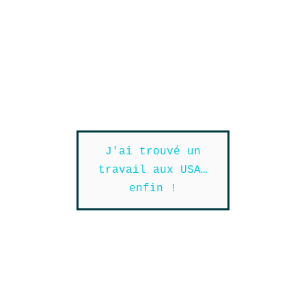
J'ai trouvé un
travail aux USA…
enfin !