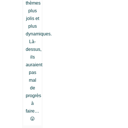
thèmes
plus
jolis et
plus
dynamiques.
Là-
dessus,
ils
auraient
pas
mal
de
progrès
à
faire…
😛