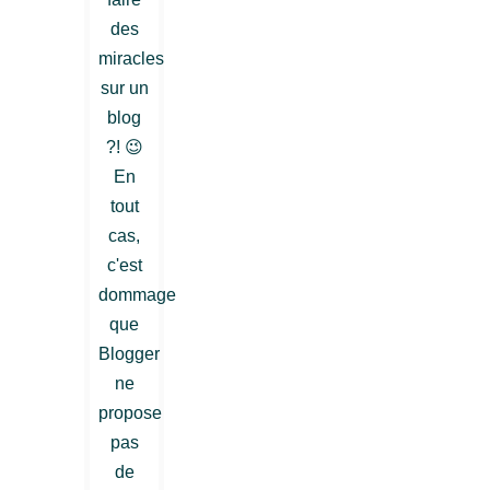
des
miracles
sur un
blog
?! 😉
En
tout
cas,
c'est
dommage
que
Blogger
ne
propose
pas
de