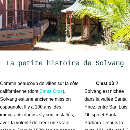
La petite histoire de Solvang
Comme beaucoup de villes sur la côte
C’est où ?
californienne (dont
Santa Cruz
),
Solvang est nichée
Solvang est une ancienne mission
dans la vallée Santa
espagnole. Il y a 100 ans, des
Ynez, entre San Luis
immigrants danois s’y sont installés,
Obispo et Santa
avec la volonté de créer une vraie
Barbara. Depuis la