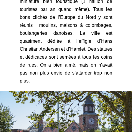
miniature bien touristique (1 million de
touristes par an quand même). Tous les
bons clichés de l’Europe du Nord y sont
réunis : moulins, maisons à colombages,
boulangeries danoises. La ville est
quasiment dédiée à l’effigie d’Hans
Christian Andersen et d’Hamlet. Des statues
et dédicaces sont semées à tous les coins
de rues. On a bien aimé, mais on n’avait
pas non plus envie de s’attarder trop non
plus.