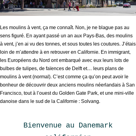
Les moulins à vent, ça me connaît. Non, je ne blague pas au
sens figuré. En ayant passé un an aux Pays-Bas, des moulins
à vent, j’en ai vu des tonnes, et sous toutes les coutures. J’étais
loin de m’attendre à en retrouver en Californie. En immigrant,
les Européens du Nord ont embarqué avec eux leurs lots de
bulbes de tulipes, de faïences de Delft et… leurs plans de
moulins à vent (normal). C’est comme ça qu’on peut avoir le
bonheur de découvrir deux anciens moulins néerlandais à San
Francisco, tout à l’ouest du Golden Gate Park, et une mini-ville
danoise dans le sud de la Californie : Solvang.
Bienvenue au Danemark