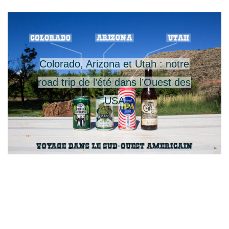
Colorado, Arizona et Utah : notre
road trip de l’été dans l’Ouest des
USA