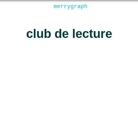
merrygraph
club de lecture