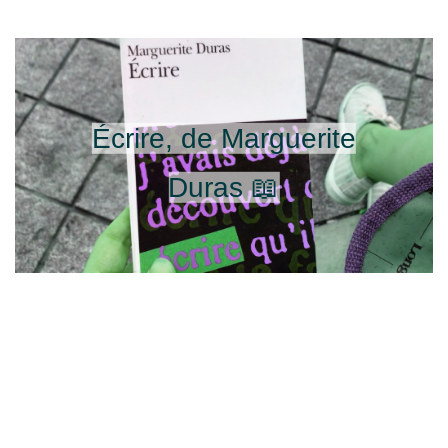
Écrire, de Marguerite
Duras 📖