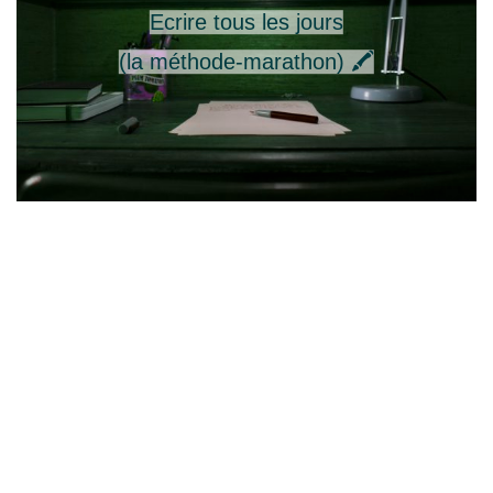
Ecrire tous les jours
(la méthode-marathon) 🖍