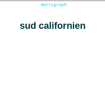
merrygraph
sud californien