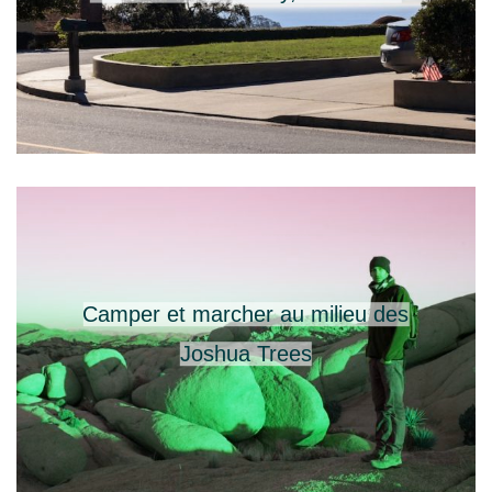
Camper et marcher au milieu des
Joshua Trees