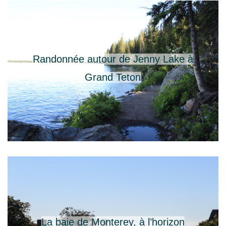
Randonnée autour de Jenny Lake à
Grand Teton
La baie de Monterey, à l’horizon