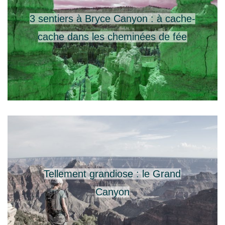
3 sentiers à Bryce Canyon : à cache-
cache dans les cheminées de fée
Tellement grandiose : le Grand
Canyon