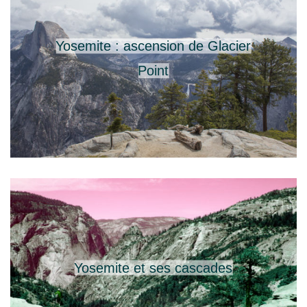
Yosemite : ascension de Glacier
Point
Yosemite et ses cascades