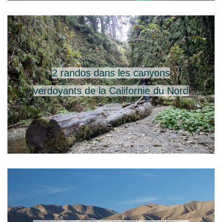
2 randos dans les canyons
verdoyants de la Californie du Nord