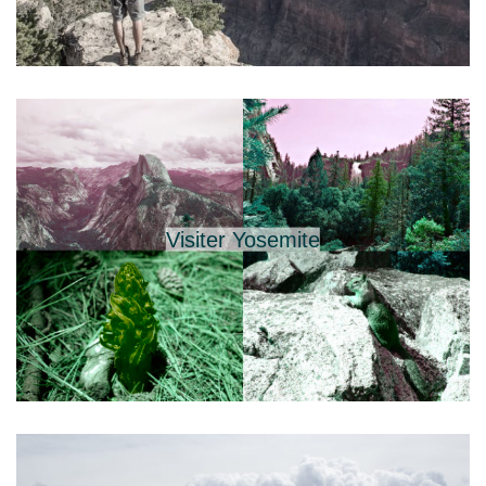
Visiter Yosemite