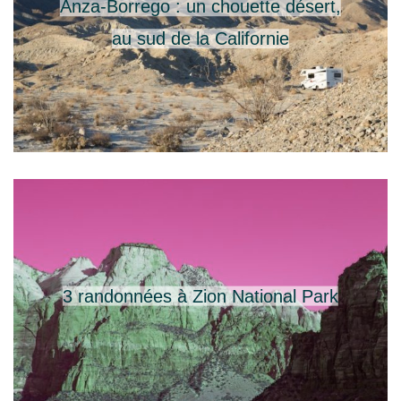
Anza-Borrego : un chouette désert,
au sud de la Californie
3 randonnées à Zion National Park