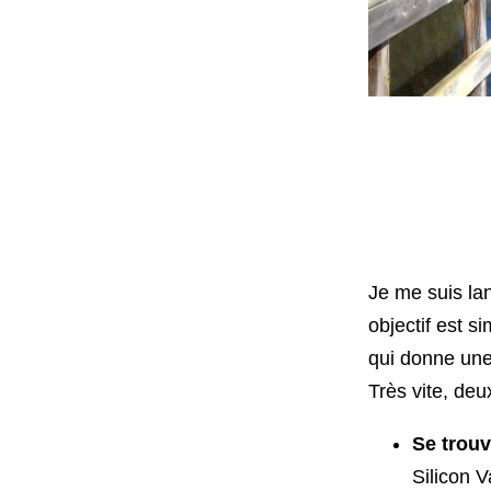
Je me suis la
objectif est s
qui donne une
Très vite, deu
Se trouv
Silicon V