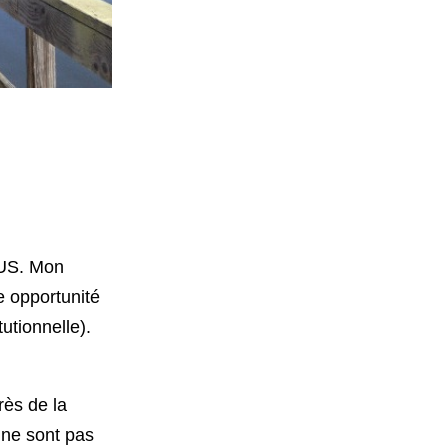
 US. Mon
e opportunité
utionnelle).
rès de la
s ne sont pas