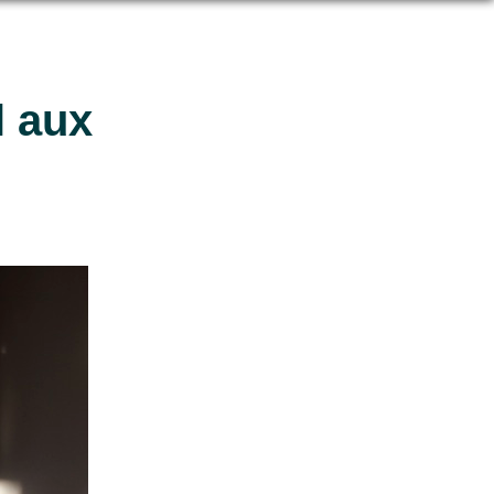
l aux