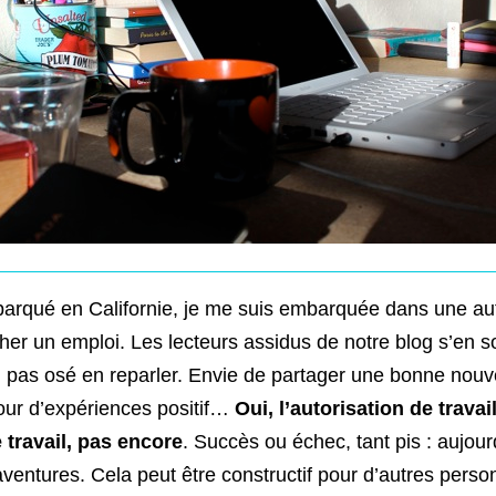
barqué en Californie, je me suis embarquée dans une aut
her un emploi. Les lecteurs assidus de notre blog s’en s
i pas osé en reparler. Envie de partager une bonne nouve
our d’expériences positif…
Oui, l’autorisation de travail
e travail, pas encore
. Succès ou échec, tant pis : aujour
ventures. Cela peut être constructif pour d’autres pers