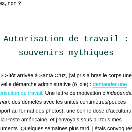
es, non ?
Autorisation de travail :
souvenirs mythiques
3 Sitôt arrivée à Santa Cruz, j’ai pris à bras le corps une
velle démarche administrative (ô joie) :
demander une
orisation de travail
. Une lettre de motivation d’
independa
man
, des démêlés avec les unités centimètres/pouces
pport au format des photos), une bonne dose d’accultura
 la Poste américaine, et j’envoyais sous pli tous mes
uments. Quelques semaines plus tard, j’étais convoqué