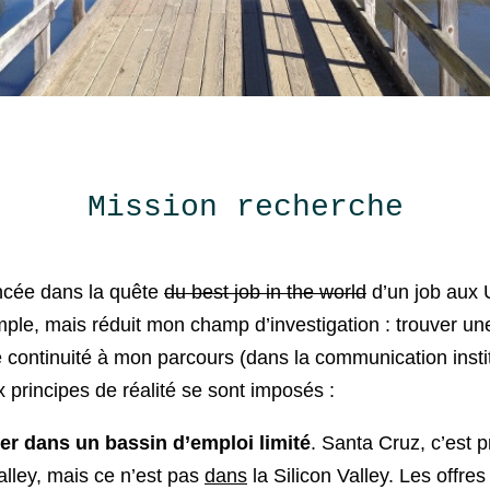
Mission recherche
ncée dans la quête
du best job in the world
d’un job aux
imple, mais réduit mon champ d’investigation : trouver un
 continuité à mon parcours (dans la communication instit
x principes de réalité se sont imposés :
er dans un bassin d’emploi limité
. Santa Cruz, c’est p
alley, mais ce n’est pas
dans
la Silicon Valley. Les offre