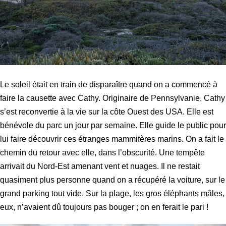
Le soleil était en train de disparaître quand on a commencé à
faire la causette avec Cathy. Originaire de Pennsylvanie, Cathy
s’est reconvertie à la vie sur la côte Ouest des USA. Elle est
bénévole du parc un jour par semaine. Elle guide le public pour
lui faire découvrir ces étranges mammifères marins. On a fait le
chemin du retour avec elle, dans l’obscurité. Une tempête
arrivait du Nord-Est amenant vent et nuages. Il ne restait
quasiment plus personne quand on a récupéré la voiture, sur le
grand parking tout vide. Sur la plage, les gros éléphants mâles,
eux, n’avaient dû toujours pas bouger ; on en ferait le pari !