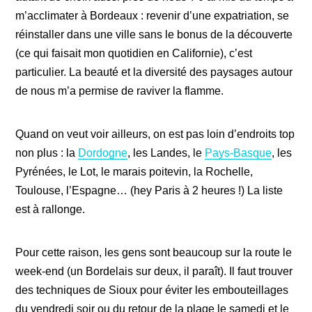
m’acclimater à Bordeaux : revenir d’une expatriation, se
réinstaller dans une ville sans le bonus de la découverte
(ce qui faisait mon quotidien en Californie), c’est
particulier. La beauté et la diversité des paysages autour
de nous m’a permise de raviver la flamme.
Quand on veut voir ailleurs, on est pas loin d’endroits top
non plus : la
Dordogne
, les Landes, le
Pays-Basque
, les
Pyrénées, le Lot, le marais poitevin, la Rochelle,
Toulouse, l’Espagne… (hey Paris à 2 heures !) La liste
est à rallonge.
Pour cette raison, les gens sont beaucoup sur la route le
week-end (un Bordelais sur deux, il paraît). Il faut trouver
des techniques de Sioux pour éviter les embouteillages
du vendredi soir ou du retour de la plage le samedi et le