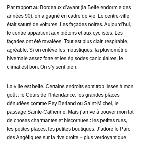
Par rapport au Bordeaux d’avant (la Belle endormie des
années 90), on a gagné en cadre de vie. Le centre-ville
était saturé de voitures. Les façades noires. Aujourd’hui,
le centre appartient aux piétons et aux cyclistes. Les
façades ont été ravalées. Tout est plus clair, respirable,
agréable. Si on enlève les moustiques, la pluviométrie
hivernale assez forte et les épisodes caniculaires, le
climat est bon. On s’y sent bien.
La ville est belle. Certains endroits sont trop lisses à mon
goût : le Cours de l’Intendance, les grandes places
dénudées comme Pey Berland ou Saint-Michel, le
passage Sainte-Catherine. Mais j’arrive à trouver mon lot
de choses charmantes et biscornues : les petites rues,
les petites places, les petites boutiques. J’adore le Parc
des Angéliques sur la rive droite – plus verdoyant que