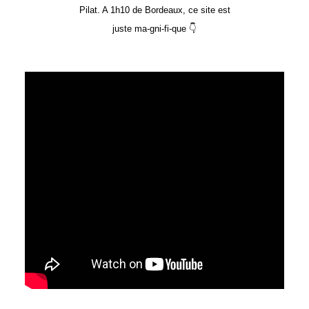
Pilat. A 1h10 de Bordeaux, ce site est
juste ma-gni-fi-que 👇