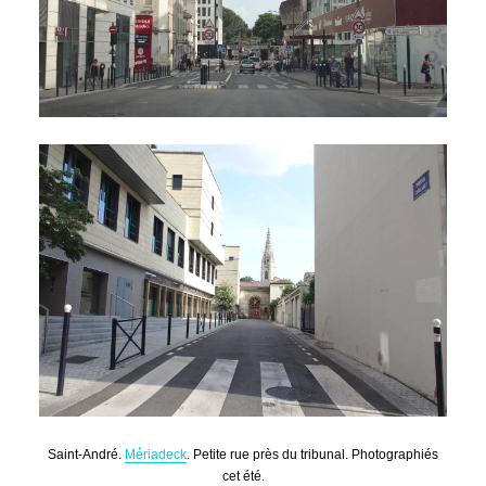
Saint-André.
Mé́riadeck
. Petite rue près du tribunal. Photographiés
cet été.