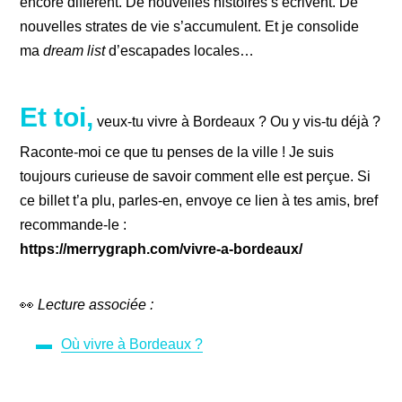
encore différent. De nouvelles histoires s’écrivent. De
nouvelles strates de vie s’accumulent. Et je consolide
ma
dream list
d’escapades locales…
Et toi,
veux-tu vivre à Bordeaux ? Ou y vis-tu déjà ?
Raconte-moi ce que tu penses de la ville ! Je suis
toujours curieuse de savoir comment elle est perçue. Si
ce billet t’a plu, parles-en, envoye ce lien à tes amis, bref
recommande-le :
https://merrygraph.com/vivre-a-bordeaux/
👀
Lecture associée :
Où
vivre
à
Bordeaux ?