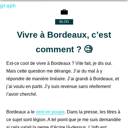
graph
💼
BLOG
Vivre à Bordeaux, c’est
comment ? 🧐
Est-ce cool de vivre à Bordeaux ? Vite fait, je dis oui.
Mais cette question me dérange. J’ai du mal à y
répondre de manière linéaire. J’ai grandi à Bordeaux, et
j’ai voulu en partir. J’y suis revenue
sans réellement
l’avoir cherché.
Bordeaux a le
vent en poupe
. Dans la presse, les titres à
ce sujet sont légion. A tel point que je me suis demandée
si cela valait la peine d’écrire là-dessus.
L’info est