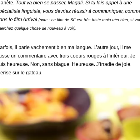
lanète.
Tout va bien se passer, Magali. Si tu fais appel à une
pécialiste linguiste, vous devriez réussir à communiquer, comm
ans le film Arrival
(note : ce film de SF est très triste mais très bien, si vo
.
herchez quelque chose de nouveau à voir)
arfois, il parle vachement bien ma langue. L’autre jour, il me
aisse un commentaire avec trois coeurs rouges à l’intérieur. Je
uis heureuse. Non, sans blague. Heureuse. J’irradie de joie.
erise sur le gateau.