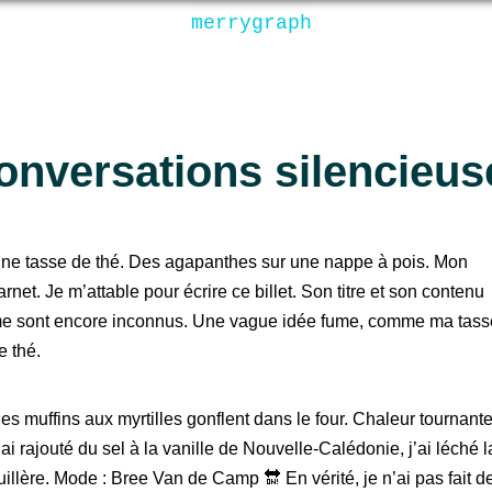
merrygraph
onversations silencieus
ne tasse de thé. Des agapanthes sur une nappe à pois. Mon
arnet. Je m’attable pour écrire ce billet. Son titre et son contenu
e sont encore inconnus. Une vague idée fume, comme ma tass
e thé.
es muffins aux myrtilles gonflent dans le four. Chaleur tournante
’ai rajouté du sel à la vanille de Nouvelle-Calédonie, j’ai léché l
uillère. Mode : Bree Van de Camp 🔛 En vérité, je n’ai pas fait d