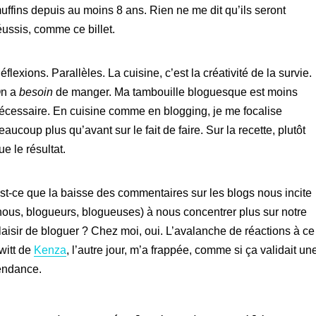
uffins depuis au moins 8 ans. Rien ne me dit qu’ils seront
éussis, comme ce billet.
éflexions. Parallèles. La cuisine, c’est la créativité de la survie.
n a
besoin
de manger. Ma tambouille bloguesque est moins
écessaire. En cuisine comme en blogging, je me focalise
eaucoup plus qu’avant sur le fait de faire. Sur la recette, plutôt
ue le résultat.
st-ce que la baisse des commentaires sur les blogs nous incite
nous, blogueurs, blogueuses) à nous concentrer plus sur notre
laisir de bloguer ? Chez moi, oui. L’avalanche de réactions à ce
witt de
Kenza
, l’autre jour, m’a frappée, comme si ça validait un
endance.