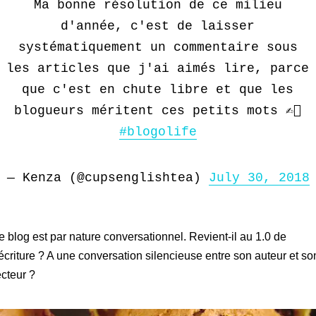
Ma bonne résolution de ce milieu
d'année, c'est de laisser
systématiquement un commentaire sous
les articles que j'ai aimés lire, parce
que c'est en chute libre et que les
blogueurs méritent ces petits mots ✍🏻
#blogolife
— Kenza (@cupsenglishtea)
July 30, 2018
e blog est par nature conversationnel. Revient-il au 1.0 de
’écriture ? A une conversation silencieuse entre son auteur et so
ecteur ?