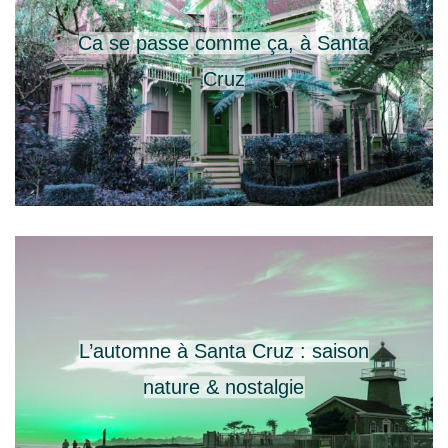
Ca se passe comme ça, à Santa
Cruz
L’automne à Santa Cruz : saison
nature & nostalgie