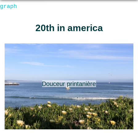
graph
20th in america
Douceur printanière