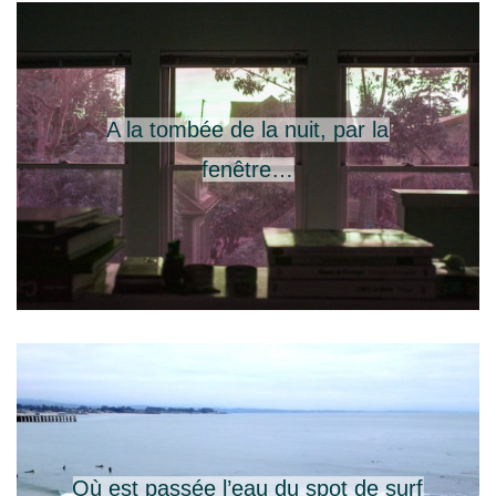
A la tombée de la nuit, par la
fenêtre…
Où est passée l’eau du spot de surf