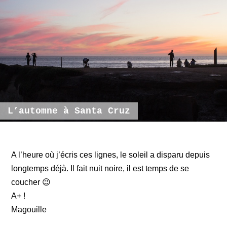
L’automne à Santa Cruz
A l’heure où j’écris ces lignes, le soleil a disparu depuis
longtemps déjà. Il fait nuit noire, il est temps de se
coucher 😉
A+ !
Magouille