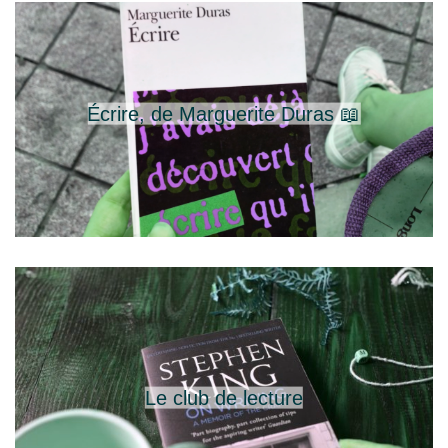
Écrire, de Marguerite Duras 📖
Le club de lecture