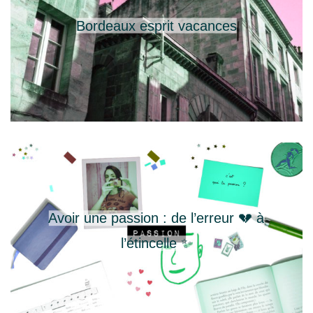
Bordeaux esprit vacances
Avoir une passion : de l’erreur 💔 à
l’étincelle ✨