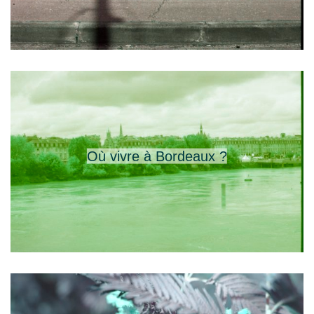
Où vivre à Bordeaux ?