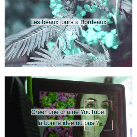
Les beaux jours à Bordeaux
Créer une chaîne YouTube,
la bonne idée ou pas ?