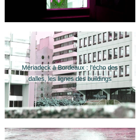
Mériadeck à Bordeaux : l’écho des
dalles, les lignes des buildings