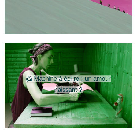
📠 Machine à écrire : un amour
naissant ?