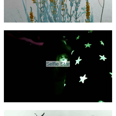
Selfie Star