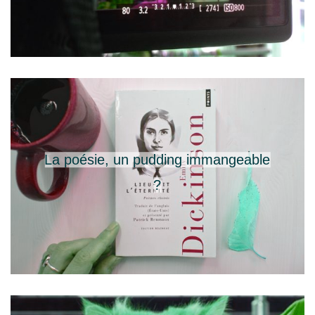
La poésie, un pudding immangeable
?