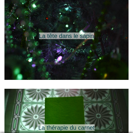
La tête dans le sapin
La thérapie du carnet