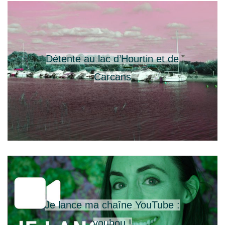
Détente au lac d’Hourtin et de
Carcans
Je lance ma chaîne YouTube :
youhou !