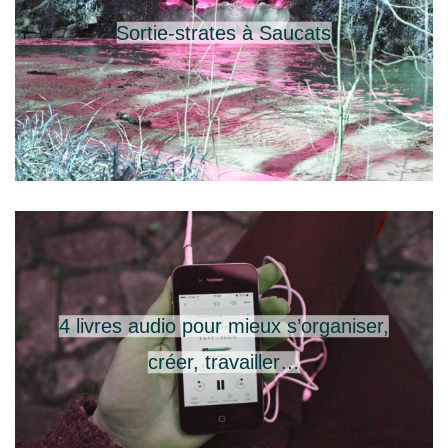
Sortie-strates à Saucats
4 livres audio pour mieux s’organiser,
créer, travailler…