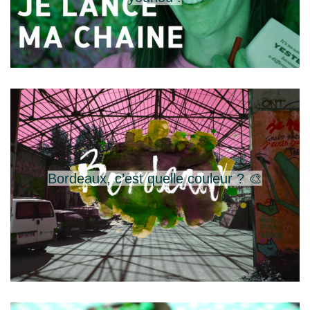
Bordeaux, c’est quelle couleur ? 🎨