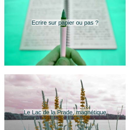
Ecrire sur papier ou pas ?
Le Lac de la Prade, magnétique